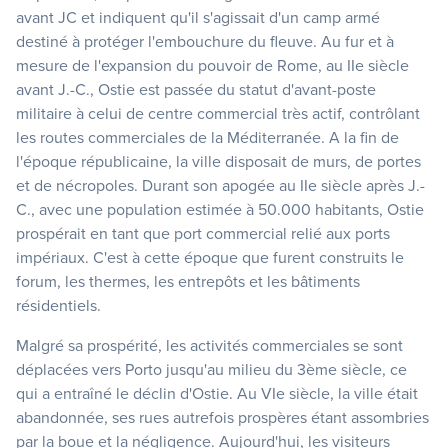
avant JC et indiquent qu'il s'agissait d'un camp armé
destiné à protéger l'embouchure du fleuve. Au fur et à
mesure de l'expansion du pouvoir de Rome, au IIe siècle
avant J.-C., Ostie est passée du statut d'avant-poste
militaire à celui de centre commercial très actif, contrôlant
les routes commerciales de la Méditerranée. A la fin de
l'époque républicaine, la ville disposait de murs, de portes
et de nécropoles. Durant son apogée au IIe siècle après J.-
C., avec une population estimée à 50.000 habitants, Ostie
prospérait en tant que port commercial relié aux ports
impériaux. C'est à cette époque que furent construits le
forum, les thermes, les entrepôts et les bâtiments
résidentiels.
Malgré sa prospérité, les activités commerciales se sont
déplacées vers Porto jusqu'au milieu du 3ème siècle, ce
qui a entraîné le déclin d'Ostie. Au VIe siècle, la ville était
abandonnée, ses rues autrefois prospères étant assombries
par la boue et la négligence. Aujourd'hui, les visiteurs