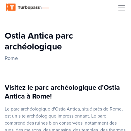
/
Ostia Antica parc
archéologique
Rome
Visitez le parc archéologique d'Ostia
Antica à Rome!
Le parc archéologique d'Ostia Antica, situé près de Rome,
est un site archéologique impressionnant. Le parc
comprend des ruines bien conservées, notamment des
rues, des maisons, des magasins, des temples, des thermes