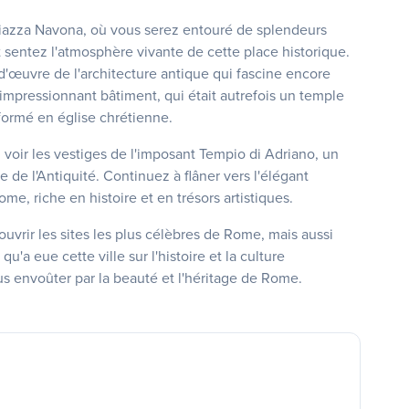
iazza Navona, où vous serez entouré de splendeurs
 sentez l'atmosphère vivante de cette place historique.
d'œuvre de l'architecture antique qui fascine encore
 impressionnant bâtiment, qui était autrefois un temple
formé en église chrétienne.
 voir les vestiges de l'imposant Tempio di Adriano, un
de l'Antiquité. Continuez à flâner vers l'élégant
me, riche en histoire et en trésors artistiques.
vrir les sites les plus célèbres de Rome, mais aussi
'a eue cette ville sur l'histoire et la culture
us envoûter par la beauté et l'héritage de Rome.