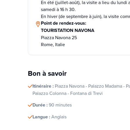
En été (juillet-août), la visite a lieu du lund
samedi à 16 h 30.
En hiver (de septembre à juin), la visite com
Point de rendez-vous:
TOURISTATION NAVONA
Piazza Navona 25
Rome, Italie
Bon à savoir
Itinéraire :
Piazza Navona - Palazzo Madama - Pan
Palazzo Colonna - Fontana di Trevi
Durée :
90 minutes
Langue :
Anglais