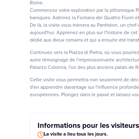
Rome.
Commencez votre exploration par la pittoresque P
baroques. Admirez la Fontana dei Quattro Fiumi et
De là, la visite vous mènera au Panthéon, un chef-
aujourd'hui. Apprenez-en plus sur l'histoire de cet
dédié aux dieux romains et qui a ensuite été trans
Continuez vers la Piazza di Pietra, où vous pourrez
autre témoignage de l'impressionnante architecture 
Palazzo Colonna, l'un des plus anciens palais de Ro
Cette visite vous permettra non seulement de décou
d'en apprendre davantage sur l'influence profonde qu
européennes. Plongez dans le passé et laissez-vo
Informations pour les visiteurs
La visite a lieu tous les jours.