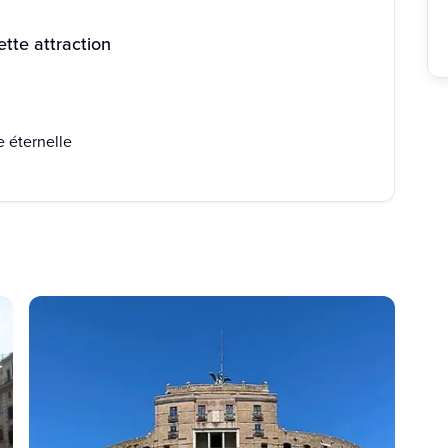
tte attraction
e éternelle