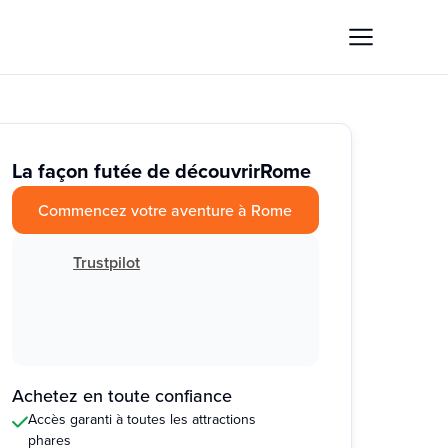
La façon futée de découvrir
Rome
Commencez votre aventure à Rome
Trustpilot
Achetez en toute confiance
Accès garanti à toutes les attractions
phares