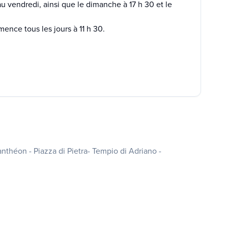
i au vendredi, ainsi que le dimanche à 17 h 30 et le
mence tous les jours à 11 h 30.
théon - Piazza di Pietra- Tempio di Adriano -