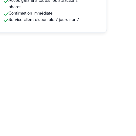
Accès garanti à toutes les attractions
phares
Confirmation immédiate
Service client disponible 7 jours sur 7