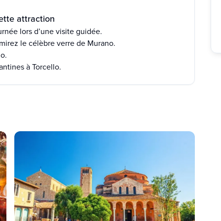
tte attraction
rnée lors d’une visite guidée.
dmirez le célèbre verre de Murano.
no.
ntines à Torcello.