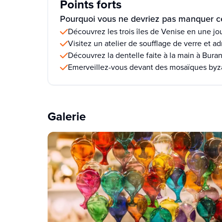
Points forts
Pourquoi vous ne devriez pas manquer ce
Découvrez les trois îles de Venise en une jou
Visitez un atelier de soufflage de verre et a
Découvrez la dentelle faite à la main à Bura
Emerveillez-vous devant des mosaïques byza
Galerie