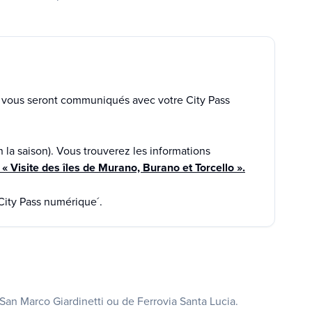
ts vous seront communiqués avec votre City Pass
n la saison). Vous trouverez les informations
on « Visite des îles de Murano, Burano et Torcello ».
City Pass numérique´.
an Marco Giardinetti ou de Ferrovia Santa Lucia.