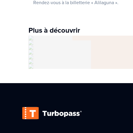
Rendez-vous à la billetterie « Alilaguna ».
Plus à découvrir