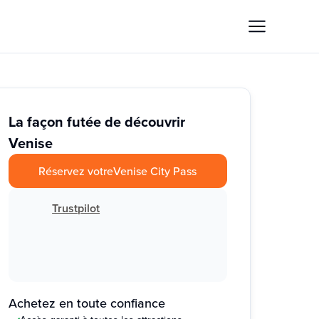
La façon futée de découvrir
Venise
Réservez votre
Venise City Pass
Trustpilot
Achetez en toute confiance