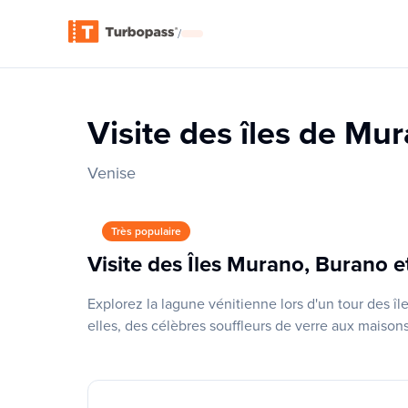
/
Visite des îles de Mur
Venise
Très populaire
Visite des Îles Murano, Burano et
Explorez la lagune vénitienne lors d'un tour des îl
elles, des célèbres souffleurs de verre aux maison