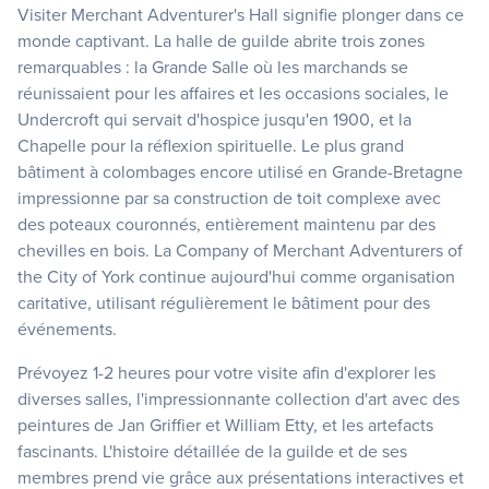
Visiter Merchant Adventurer's Hall signifie plonger dans ce
monde captivant. La halle de guilde abrite trois zones
remarquables : la Grande Salle où les marchands se
réunissaient pour les affaires et les occasions sociales, le
Undercroft qui servait d'hospice jusqu'en 1900, et la
Chapelle pour la réflexion spirituelle. Le plus grand
bâtiment à colombages encore utilisé en Grande-Bretagne
impressionne par sa construction de toit complexe avec
des poteaux couronnés, entièrement maintenu par des
chevilles en bois. La Company of Merchant Adventurers of
the City of York continue aujourd'hui comme organisation
caritative, utilisant régulièrement le bâtiment pour des
événements.
Prévoyez 1-2 heures pour votre visite afin d'explorer les
diverses salles, l'impressionnante collection d'art avec des
peintures de Jan Griffier et William Etty, et les artefacts
fascinants. L'histoire détaillée de la guilde et de ses
membres prend vie grâce aux présentations interactives et