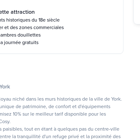
tte attraction
ts historiques du 18e siècle
er et des zones commerciales
hambres douillettes
la journée gratuits
York
oyau niché dans les murs historiques de la ville de York.
 unique de patrimoine, de confort et d'équipements
isez 10% sur le meilleur tarif disponible pour les
 Cosy.
 paisibles, tout en étant à quelques pas du centre-ville
entre la tranquillité d'un refuge privé et la proximité des