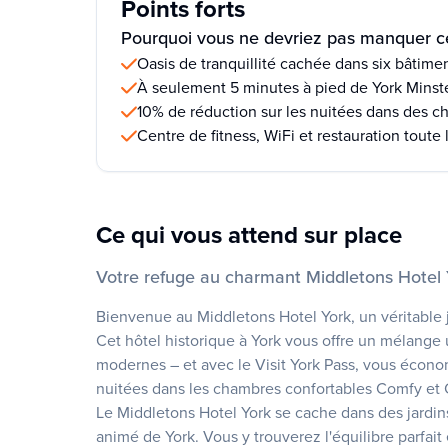
Points forts
Pourquoi vous ne devriez pas manquer ce
Oasis de tranquillité cachée dans six bâtimen
À seulement 5 minutes à pied de York Minst
10% de réduction sur les nuitées dans des c
Centre de fitness, WiFi et restauration toute 
Ce qui vous attend sur place
Votre refuge au charmant Middletons Hotel 
Bienvenue au Middletons Hotel York, un véritable j
Cet hôtel historique à York vous offre un mélange
modernes – et avec le Visit York Pass, vous économ
nuitées dans les chambres confortables Comfy et
Le Middletons Hotel York se cache dans des jardins
animé de York. Vous y trouverez l'équilibre parfait 