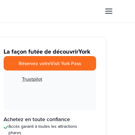
La façon futée de découvrir
York
Réservez votre
Visit York Pass
Trustpilot
Achetez en toute confiance
Accès garanti à toutes les attractions
phares