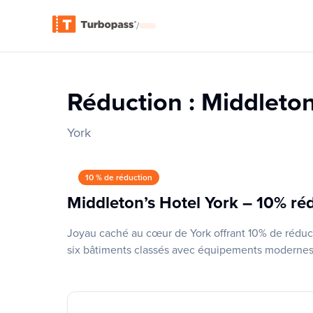
/
Réduction : Middleton
York
10 % de réduction
Middleton’s Hotel York – 10% réd
Joyau caché au cœur de York offrant 10% de réduct
six bâtiments classés avec équipements modernes