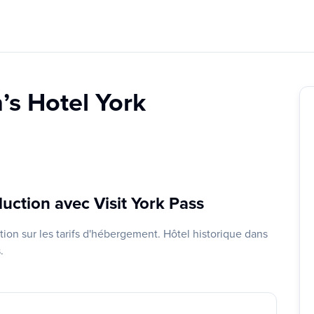
’s Hotel York
uction avec Visit York Pass
ion sur les tarifs d'hébergement. Hôtel historique dans
.