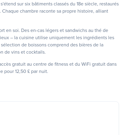
 s'étend sur six bâtiments classés du 18e siècle, restaurés
 Chaque chambre raconte sa propre histoire, alliant
rt en soi. Des en-cas légers et sandwichs au thé de
pieux – la cuisine utilise uniquement les ingrédients les
a sélection de boissons comprend des bières de la
on de vins et cocktails.
accès gratuit au centre de fitness et du WiFi gratuit dans
e pour 12,50 £ par nuit.