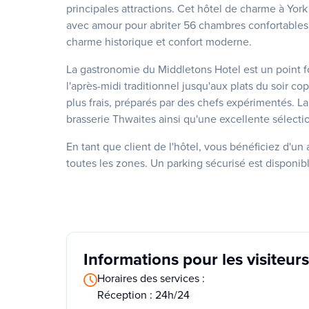
principales attractions. Cet hôtel de charme à York
avec amour pour abriter 56 chambres confortables.
charme historique et confort moderne.
La gastronomie du Middletons Hotel est un point fo
l'après-midi traditionnel jusqu'aux plats du soir co
plus frais, préparés par des chefs expérimentés. L
brasserie Thwaites ainsi qu'une excellente sélecti
En tant que client de l'hôtel, vous bénéficiez d'un 
toutes les zones. Un parking sécurisé est disponibl
Informations pour les visiteurs
Horaires des services :
Réception : 24h/24