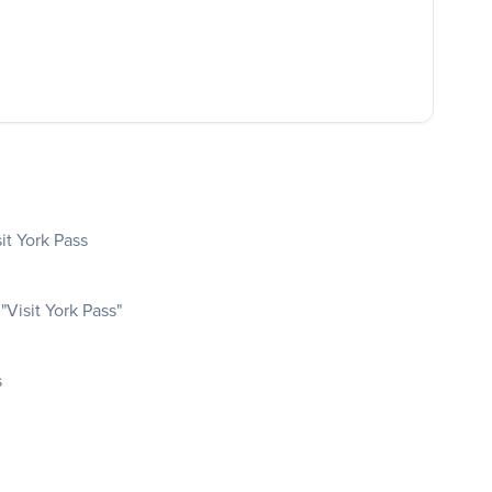
sit York Pass
"Visit York Pass"
s