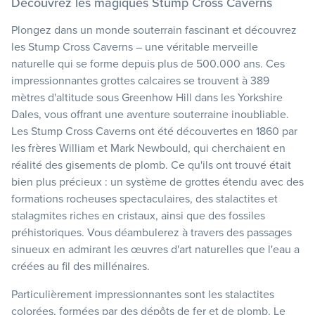
Découvrez les magiques Stump Cross Caverns
Plongez dans un monde souterrain fascinant et découvrez
les Stump Cross Caverns – une véritable merveille
naturelle qui se forme depuis plus de 500.000 ans. Ces
impressionnantes grottes calcaires se trouvent à 389
mètres d'altitude sous Greenhow Hill dans les Yorkshire
Dales, vous offrant une aventure souterraine inoubliable.
Les Stump Cross Caverns ont été découvertes en 1860 par
les frères William et Mark Newbould, qui cherchaient en
réalité des gisements de plomb. Ce qu'ils ont trouvé était
bien plus précieux : un système de grottes étendu avec des
formations rocheuses spectaculaires, des stalactites et
stalagmites riches en cristaux, ainsi que des fossiles
préhistoriques. Vous déambulerez à travers des passages
sinueux en admirant les œuvres d'art naturelles que l'eau a
créées au fil des millénaires.
Particulièrement impressionnantes sont les stalactites
colorées, formées par des dépôts de fer et de plomb. Le