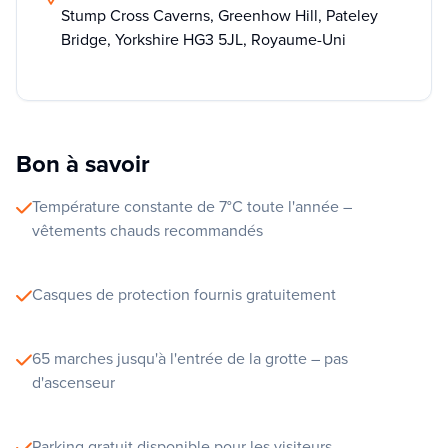
Stump Cross Caverns, Greenhow Hill, Pateley
Bridge, Yorkshire HG3 5JL, Royaume-Uni
Bon à savoir
Température constante de 7°C toute l'année –
vêtements chauds recommandés
Casques de protection fournis gratuitement
65 marches jusqu'à l'entrée de la grotte – pas
d'ascenseur
Parking gratuit disponible pour les visiteurs