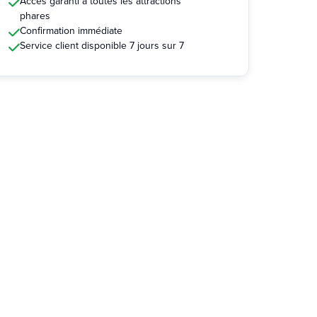
Accès garanti à toutes les attractions
phares
Confirmation immédiate
Service client disponible 7 jours sur 7