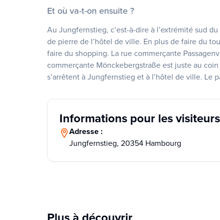
Et où va-t-on ensuite ?
Au Jungfernstieg, c’est-à-dire à l’extrémité sud du 
de pierre de l’hôtel de ville. En plus de faire du t
faire du shopping. La rue commerçante Passagenvie
commerçante Mönckebergstraße est juste au coin d
s’arrêtent à Jungfernstieg et à l’hôtel de ville. Le 
Informations pour les visiteurs
Adresse :
Jungfernstieg, 20354 Hambourg
Plus à découvrir