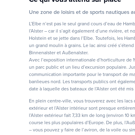
Une zone de loisirs et de sports nautiques au 
L’Elbe n’est pas le seul grand cours d’eau de Hamb
l’Alster – car il s’agit également d’une rivière, et
Holstein et se jette dans l’Elbe. Toutefois, les Ha
un grand moulin à grains. Le lac ainsi créé s’étend
Binnenalster et Außenalster.
Avec l’exposition internationale d’horticulture de 19
un parc public et un lieu d’excursion populaire. Ju
communication importante pour le transport de mar
banlieues nord. Les transports publics ont égaleme
date à laquelle des bateaux de l’Alster ont été mis
En plein centre-ville, vous trouverez avec les lacs 
extérieur et l’Alster intérieur sont presque entièr
l’Alster extérieur fait 7,33 km de long (environ 10 k
course les plus populaires d’Europe. De plus, l’Au
– vous pouvez y faire de l’aviron, de la voile ou 