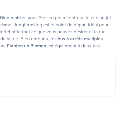
Binnenalster, vous êtes en plein centre-ville et à un jet
ourisme, Jungfernstieg est le point de départ idéal pour
rtel offre tout ce que vous pouvez désirer et la rue
e la rue. Bien entendu, les
bus à arrêts multiples
parc
Planten un Blomen
est également à deux pas.