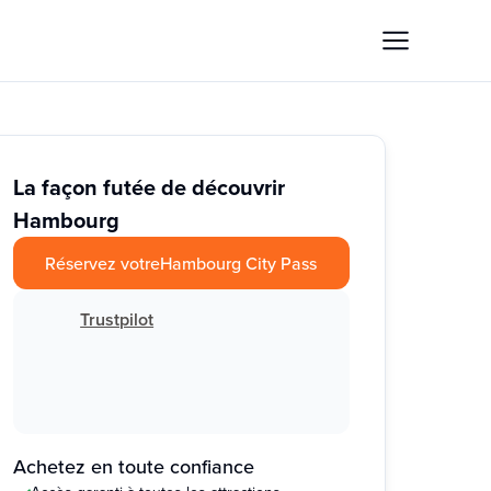
La façon futée de découvrir
Hambourg
Réservez votre
Hambourg City Pass
Trustpilot
Achetez en toute confiance