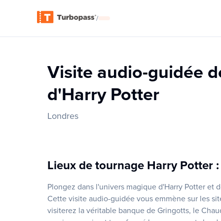
/
Visite audio-guidée d
d'Harry Potter
Londres
Lieux de tournage Harry Potter :
Plongez dans l'univers magique d'Harry Potter et 
Cette visite audio-guidée vous emmène sur les sit
visiterez la véritable banque de Gringotts, le Chau