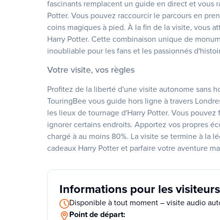
fascinants remplacent un guide en direct et vous r
Potter. Vous pouvez raccourcir le parcours en pre
coins magiques à pied. À la fin de la visite, vous a
Harry Potter. Cette combinaison unique de monument
inoubliable pour les fans et les passionnés d'histoi
Votre visite, vos règles
Profitez de la liberté d'une visite autonome sans h
TouringBee vous guide hors ligne à travers Londre
les lieux de tournage d'Harry Potter. Vous pouvez 
ignorer certains endroits. Apportez vos propres é
chargé à au moins 80%. La visite se termine à la l
cadeaux Harry Potter et parfaire votre aventure 
Informations pour les visiteurs
Disponible à tout moment – visite audio au
Point de départ: