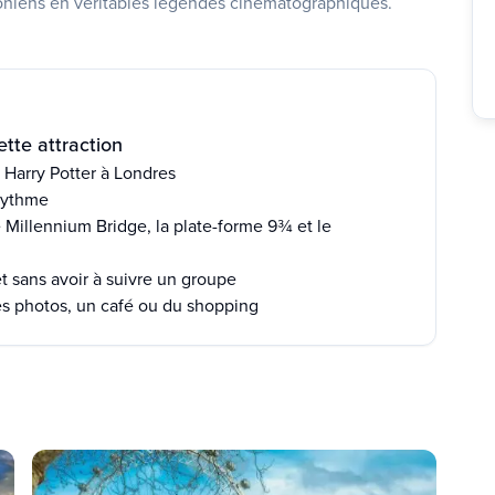
niens en véritables légendes cinématographiques.
tte attraction
Harry Potter à Londres
 rythme
e Millennium Bridge, la plate-forme 9¾ et le
t sans avoir à suivre un groupe
s photos, un café ou du shopping