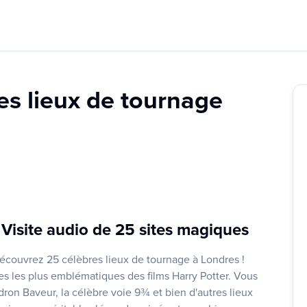
es lieux de tournage
 Visite audio de 25 sites magiques
découvrez 25 célèbres lieux de tournage à Londres !
es les plus emblématiques des films Harry Potter. Vous
dron Baveur, la célèbre voie 9¾ et bien d'autres lieux