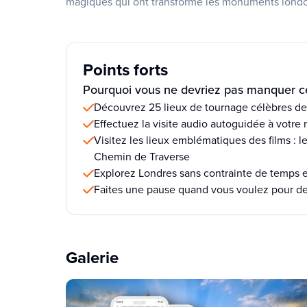
magiques qui ont transformé les monuments londo
Points forts
Pourquoi vous ne devriez pas manquer ce
Découvrez 25 lieux de tournage célèbres de 
Effectuez la visite audio autoguidée à votre
Visitez les lieux emblématiques des films : l
Chemin de Traverse
Explorez Londres sans contrainte de temps e
Faites une pause quand vous voulez pour de
Galerie