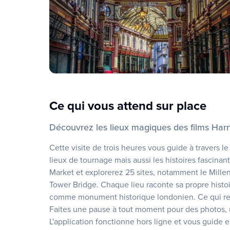
Ce qui vous attend sur place
Découvrez les lieux magiques des films Harr
Cette visite de trois heures vous guide à travers 
lieux de tournage mais aussi les histoires fascin
Market et explorerez 25 sites, notamment le Mille
Tower Bridge. Chaque lieu raconte sa propre histoi
comme monument historique londonien. Ce qui rend 
Faites une pause à tout moment pour des photos, 
L'application fonctionne hors ligne et vous guide e