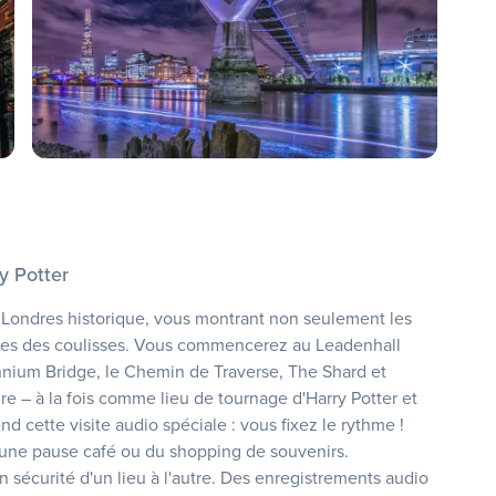
y Potter
le Londres historique, vous montrant non seulement les
antes des coulisses. Vous commencerez au Leadenhall
nnium Bridge, le Chemin de Traverse, The Shard et
re – à la fois comme lieu de tournage d'Harry Potter et
cette visite audio spéciale : vous fixez le rythme !
une pause café ou du shopping de souvenirs.
n sécurité d'un lieu à l'autre. Des enregistrements audio