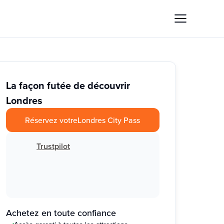
La façon futée de découvrir
Londres
Réservez votre
Londres City Pass
Trustpilot
Achetez en toute confiance