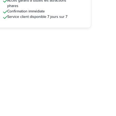
Accès garanti à toutes les attractions
phares
Confirmation immédiate
Service client disponible 7 jours sur 7