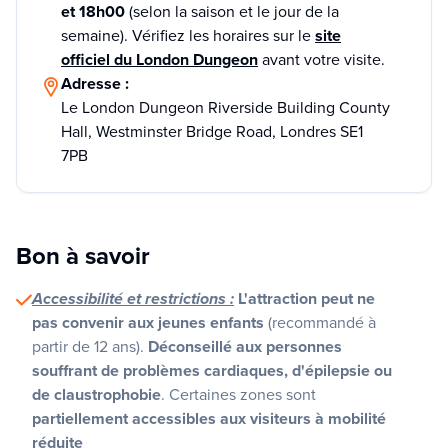
et 18h00
(selon la saison et le jour de la
semaine). Vérifiez les horaires sur le
site
officiel du London Dungeon
avant votre visite.
Adresse :
Le London Dungeon Riverside Building County
Hall, Westminster Bridge Road, Londres SE1
7PB
Bon à savoir
Accessibilité et restrictions :
L'attraction peut ne
pas convenir aux jeunes enfants
(recommandé à
partir de 12 ans).
Déconseillé aux personnes
souffrant de problèmes cardiaques, d'épilepsie ou
de claustrophobie
. Certaines zones sont
partiellement accessibles aux visiteurs à mobilité
réduite