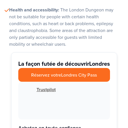
Health and accessibility:
The London Dungeon may
not be suitable for people with certain health
conditions, such as heart or back problems, epilepsy
and claustrophobia. Some areas of the attraction are
only partially accessible for guests with limited
mobility or wheelchair users.
La façon futée de découvrir
Londres
Réservez votre
Londres City Pass
Trustpilot
Achetez en toute confiance