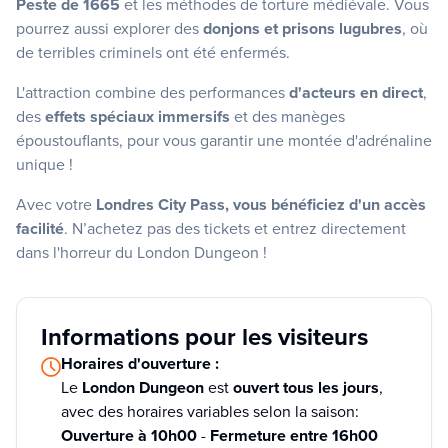
Peste de 1665
et les méthodes de torture médiévale. Vous
pourrez aussi explorer des
donjons et prisons lugubres
, où
de terribles criminels ont été enfermés.
L'attraction combine des performances
d'acteurs en direct
,
des
effets spéciaux immersifs
et des manèges
époustouflants, pour vous garantir une montée d'adrénaline
unique !
Avec votre
Londres City Pass, vous bénéficiez d'un accès
facilité
. N’achetez pas des tickets et entrez directement
dans l'horreur du London Dungeon !
Informations pour les visiteurs
Horaires d'ouverture :
Le
London Dungeon
est
ouvert tous les jours
,
avec des horaires variables selon la saison:
Ouverture à 10h00
-
Fermeture entre 16h00