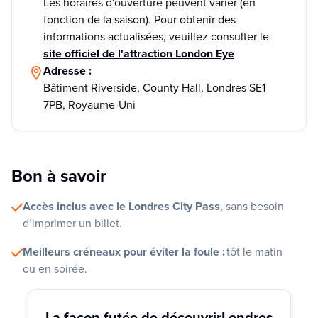
Les horaires d'ouverture peuvent varier (en
fonction de la saison). Pour obtenir des
informations actualisées, veuillez consulter le
site officiel de l'attraction London Eye
Adresse :
Bâtiment Riverside, County Hall, Londres SE1
7PB, Royaume-Uni
Bon à savoir
Accès inclus avec le Londres City Pass
, sans besoin
d’imprimer un billet.
Meilleurs créneaux pour éviter la foule :
tôt le matin
ou en soirée.
La façon futée de découvrir
Londres