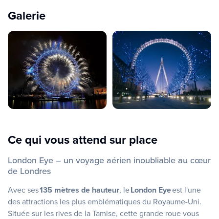
Galerie
Ce qui vous attend sur place
London Eye – un voyage aérien inoubliable au cœur
de Londres
Avec ses
135 mètres de hauteur
, le
London Eye
est l'une
des attractions les plus emblématiques du Royaume-Uni.
Située sur les rives de la Tamise, cette grande roue vous