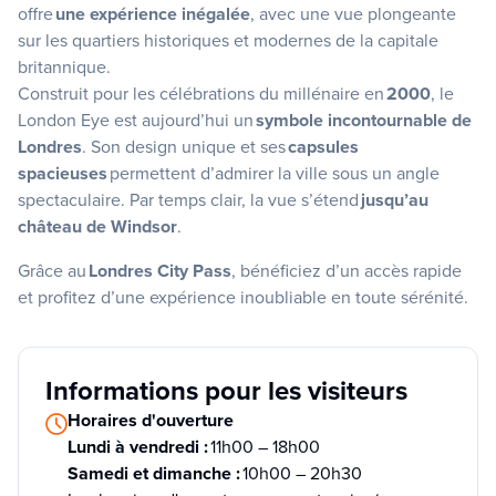
offre
une expérience inégalée
, avec une vue plongeante
sur les quartiers historiques et modernes de la capitale
britannique.
Construit pour les célébrations du millénaire en
2000
, le
London Eye est aujourd’hui un
symbole incontournable de
Londres
. Son design unique et ses
capsules
spacieuses
permettent d’admirer la ville sous un angle
spectaculaire. Par temps clair, la vue s’étend
jusqu’au
château de Windsor
.
Grâce au
Londres City Pass
, bénéficiez d’un accès rapide
et profitez d’une expérience inoubliable en toute sérénité.
Informations pour les visiteurs
Horaires d'ouverture
Lundi à vendredi :
11h00 – 18h00
Samedi et dimanche :
10h00 – 20h30