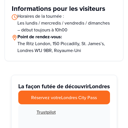
Informations pour les visiteurs
Horaires de la tournée :
Les lundis / mercredis / vendredis / dimanches
– début toujours à 10h00
Point de rendez-vous:
The Ritz London, 150 Piccadilly, St. James’s,
Londres W1J 9BR, Royaume-Uni
La façon futée de découvrir
Londres
Réservez votre
Londres City Pass
Trustpilot