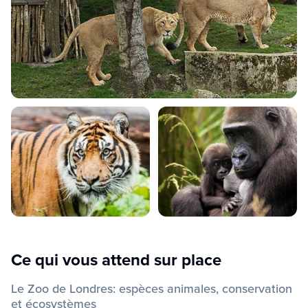
Ce qui vous attend sur place
Le Zoo de Londres: espèces animales, conservation
et écosystèmes