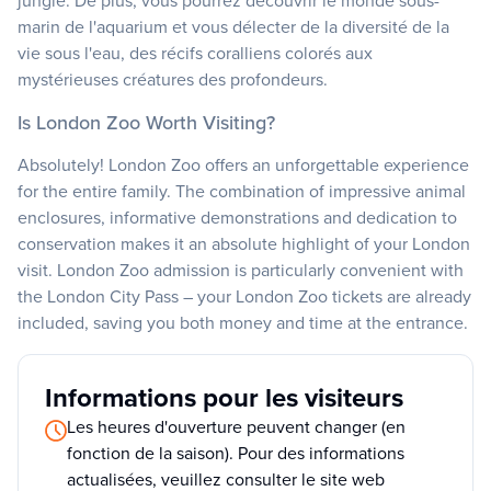
jungle. De plus, vous pourrez découvrir le monde sous-
marin de l'aquarium et vous délecter de la diversité de la
vie sous l'eau, des récifs coralliens colorés aux
mystérieuses créatures des profondeurs.
Is London Zoo Worth Visiting?
Absolutely! London Zoo offers an unforgettable experience
for the entire family. The combination of impressive animal
enclosures, informative demonstrations and dedication to
conservation makes it an absolute highlight of your London
visit. London Zoo admission is particularly convenient with
the London City Pass – your London Zoo tickets are already
included, saving you both money and time at the entrance.
Informations pour les visiteurs
Les heures d'ouverture peuvent changer (en
fonction de la saison). Pour des informations
actualisées, veuillez consulter le site web