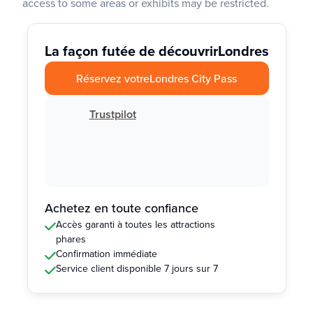
access to some areas or exhibits may be restricted.
La façon futée de découvrir
Londres
Réservez votre
Londres City Pass
Trustpilot
Achetez en toute confiance
Accès garanti à toutes les attractions
phares
Confirmation immédiate
Service client disponible 7 jours sur 7