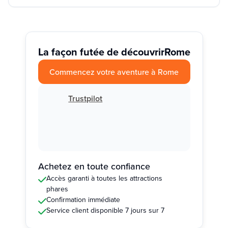
La façon futée de découvrir
Rome
Commencez votre aventure à Rome
Trustpilot
Achetez en toute confiance
Accès garanti à toutes les attractions
phares
Confirmation immédiate
Service client disponible 7 jours sur 7