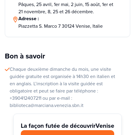
Pâques, 25 avril, 1er mai, 2 juin, 15 août, 1er et
21 novembre, 8, 25 et 26 décembre.
Adresse :
Piazzetta S. Marco 7 30124 Venise, Italie
Bon à savoir
Chaque deuxième dimanche du mois, une visite
guidée gratuite est organisée à 14h30 en italien et
en anglais. L’inscription à la visite guidée est
obligatoire et peut se faire par téléphone :
+390412407211 ou par e-mail :
biblioteca@marciana.venezia.sbn.it
La façon futée de découvrir
Venise